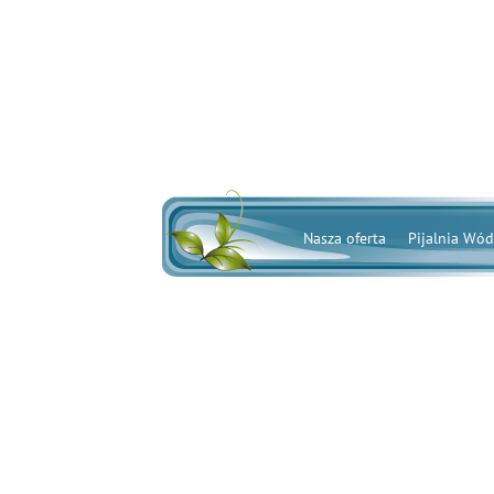
Nasza oferta
Pijalnia Wód