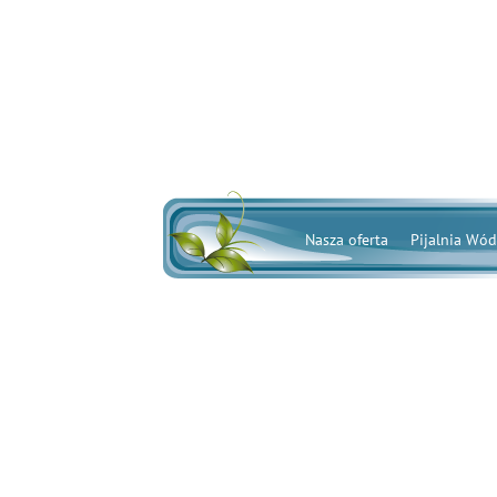
Nasza oferta
Pijalnia Wód