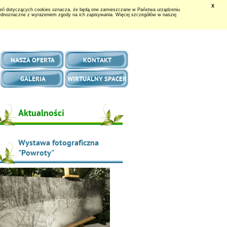
X
wień dotyczących cookies oznacza, że będą one zamieszczane w Państwa urządzeniu
jednoznaczne z wyrażeniem zgody na ich zapisywania. Więcej szczegółów w naszej
NASZA OFERTA
KONTAKT
GALERIA
WIRTUALNY SPACER
Aktualności
Wystawa fotograficzna
"Powroty"