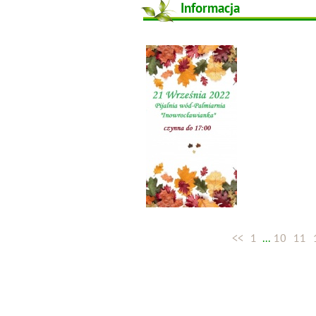
Informacja
<<
1
...
10
11